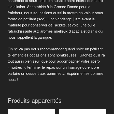
assemblé et sous-estimé a suscité notre intérêt dès notre
installation. Assemblée à la Grande Rando pour la
fraîcheur, nous souhaitions aussi la mettre en valeur sous
forme de pétillant (sec). Une vendange juste avant la
maturité pour conserver de l’acidité, et voici une bulle
rafraichissante aux arômes mielleux d’acacia et d’anis qui
nous rappellent la garrigue.
On ne va pas vous recommander quand boire un pétillant
tellement les occasions sont nombreuses. Sachez qu’il ira
tout aussi bien seul, que pour accompagner votre apéro
« huîtres », terminer le repas sur un fromage ou encore
parfaire un dessert aux pommes… Expérimentez comme
nous !
Produits apparentés