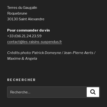
Terres du Gaugalin
Roquebrune
30130 Saint Alexandre
Pour commander du vin
+33 (0)6.21.24.23.59
contact@les-raisins-suspendus.fr
Crédits photo: Patrick Domeyne / Jean-Pierre Aerts /
Maxime & Angela
RECHERCHER
Recherche
Reche
pour
: